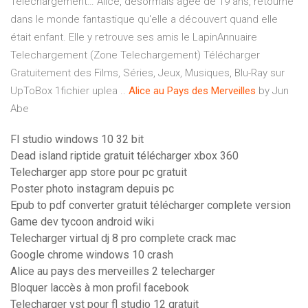
Telechargement… Alice, désormais âgée de 19 ans, retourne
dans le monde fantastique qu'elle a découvert quand elle
était enfant. Elle y retrouve ses amis le LapinAnnuaire
Telechargement (Zone Telechargement) Télécharger
Gratuitement des Films, Séries, Jeux, Musiques, Blu-Ray sur
UpToBox 1fichier uplea ..
Alice
au
Pays
des
Merveilles
by Jun
Abe
Fl studio windows 10 32 bit
Dead island riptide gratuit télécharger xbox 360
Telecharger app store pour pc gratuit
Poster photo instagram depuis pc
Epub to pdf converter gratuit télécharger complete version
Game dev tycoon android wiki
Telecharger virtual dj 8 pro complete crack mac
Google chrome windows 10 crash
Alice au pays des merveilles 2 telecharger
Bloquer laccès à mon profil facebook
Telecharger vst pour fl studio 12 gratuit