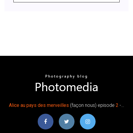
Alice
au
pays
des
merveilles
(façon nous) episode
2
-…