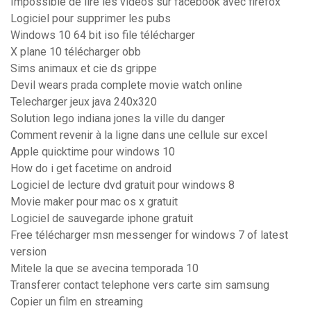
Impossible de lire les videos sur facebook avec firefox
Logiciel pour supprimer les pubs
Windows 10 64 bit iso file télécharger
X plane 10 télécharger obb
Sims animaux et cie ds grippe
Devil wears prada complete movie watch online
Telecharger jeux java 240x320
Solution lego indiana jones la ville du danger
Comment revenir à la ligne dans une cellule sur excel
Apple quicktime pour windows 10
How do i get facetime on android
Logiciel de lecture dvd gratuit pour windows 8
Movie maker pour mac os x gratuit
Logiciel de sauvegarde iphone gratuit
Free télécharger msn messenger for windows 7 of latest
version
Mitele la que se avecina temporada 10
Transferer contact telephone vers carte sim samsung
Copier un film en streaming