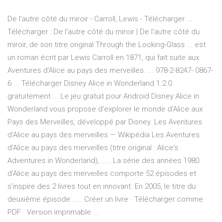
De l'autre côté du miroir - Carroll, Lewis - Télécharger ...
Télécharger : De l'autre côté du miroir | De l'autre côté du
miroir, de son titre original Through the Looking-Glass ... est
un roman écrit par Lewis Carroll en 1871, qui fait suite aux
Aventures d'Alice au pays des merveilles. ... 978-2-8247- 0867-
6 ... Télécharger Disney Alice in Wonderland 1.2.0
gratuitement ... Le jeu gratuit pour Android Disney Alice in
Wonderland vous propose d'explorer le monde d'Alice aux
Pays des Merveilles, développé par Disney. Les Aventures
d'Alice au pays des merveilles — Wikipédia Les Aventures
d'Alice au pays des merveilles (titre original : Alice's
Adventures in Wonderland), ..... La série des années 1980
d'Alice au pays des merveilles comporte 52 épisodes et
s'inspire des 2 livres tout en innovant. En 2005, le titre du
deuxième épisode ..... Créer un livre · Télécharger comme
PDF · Version imprimable ...