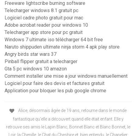
Freeware lightscribe burning software
Telecharger windows 8.1 gratuit pc
Logiciel cadre photo gratuit pour mac
Adobe acrobat reader pour windows 10
Telecharger app store pour pc gratuit
Windows 7 ultimate iso télécharger 64 bit free
Naruto shippuden ultimate ninja storm 4 apk play store
Angry birds star wars 37
Pinball flipper gratuit a telecharger
Gta 5 pc windows 10 amazon
Comment installer une mise a jour windows manuellement
Logiciel pour faire des devis et factures gratuit
Application pour bloquer les pub google chrome
Alice, désormais âgée de 19 ans, retourne dans le monde
fantastique qu'elle a découvert quand elle était enfant. Elle y
retrouve ses amis le Lapin Blanc, Bonnet Blanc et Blanc Bonnet, le
Loir, la Chenille, le Chat du Cheshire et, bien entendu, le Chapelier