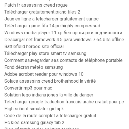
Patch fr assassins creed rogue
Télécharger gratuitement piano tiles 2
Jeux en ligne a telecharger gratuitement sur pc
Télécharger game fifa 14 pc highly compressed
Windows media player 11 xp без проверки подлинности
Descargar net framework 4.5 para windows 7 64 bits offline
Battlefield heroes site official
Télécharger play store smart tv samsung
Comment sauvegarder ses contacts de téléphone portable
Fond décran météo samsung
Adobe acrobat reader pour windows 10
Soluce assassins creed brotherhood la vérité
Convertir mp3 pour mac
Solution lego indiana jones la ville du danger
Telecharger google traduction francais arabe gratuit pour pc
High school simulator girl apk
Code de la route complet a telecharger gratuit
Pc kies samsung galaxy tab 2