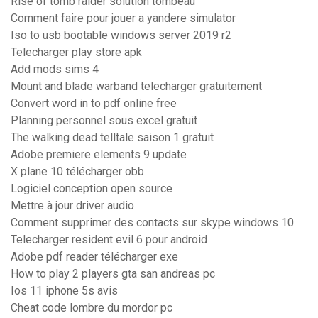
Rise of tomb raider solution tombeau
Comment faire pour jouer a yandere simulator
Iso to usb bootable windows server 2019 r2
Telecharger play store apk
Add mods sims 4
Mount and blade warband telecharger gratuitement
Convert word in to pdf online free
Planning personnel sous excel gratuit
The walking dead telltale saison 1 gratuit
Adobe premiere elements 9 update
X plane 10 télécharger obb
Logiciel conception open source
Mettre à jour driver audio
Comment supprimer des contacts sur skype windows 10
Telecharger resident evil 6 pour android
Adobe pdf reader télécharger exe
How to play 2 players gta san andreas pc
Ios 11 iphone 5s avis
Cheat code lombre du mordor pc