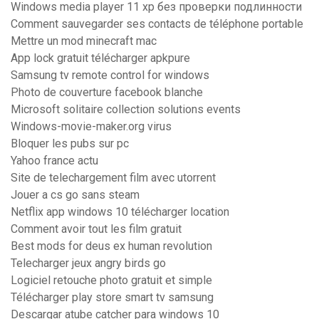
Windows media player 11 xp без проверки подлинности
Comment sauvegarder ses contacts de téléphone portable
Mettre un mod minecraft mac
App lock gratuit télécharger apkpure
Samsung tv remote control for windows
Photo de couverture facebook blanche
Microsoft solitaire collection solutions events
Windows-movie-maker.org virus
Bloquer les pubs sur pc
Yahoo france actu
Site de telechargement film avec utorrent
Jouer a cs go sans steam
Netflix app windows 10 télécharger location
Comment avoir tout les film gratuit
Best mods for deus ex human revolution
Telecharger jeux angry birds go
Logiciel retouche photo gratuit et simple
Télécharger play store smart tv samsung
Descargar atube catcher para windows 10