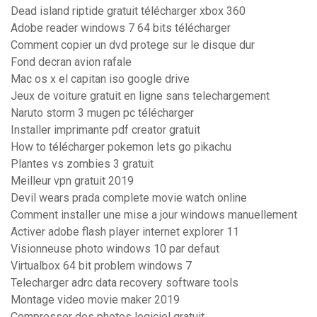
Dead island riptide gratuit télécharger xbox 360
Adobe reader windows 7 64 bits télécharger
Comment copier un dvd protege sur le disque dur
Fond decran avion rafale
Mac os x el capitan iso google drive
Jeux de voiture gratuit en ligne sans telechargement
Naruto storm 3 mugen pc télécharger
Installer imprimante pdf creator gratuit
How to télécharger pokemon lets go pikachu
Plantes vs zombies 3 gratuit
Meilleur vpn gratuit 2019
Devil wears prada complete movie watch online
Comment installer une mise a jour windows manuellement
Activer adobe flash player internet explorer 11
Visionneuse photo windows 10 par defaut
Virtualbox 64 bit problem windows 7
Telecharger adrc data recovery software tools
Montage video movie maker 2019
Compresser des photos logiciel gratuit