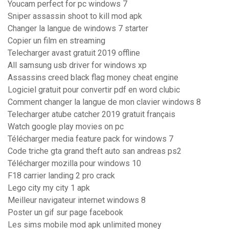
Youcam perfect for pc windows 7
Sniper assassin shoot to kill mod apk
Changer la langue de windows 7 starter
Copier un film en streaming
Telecharger avast gratuit 2019 offline
All samsung usb driver for windows xp
Assassins creed black flag money cheat engine
Logiciel gratuit pour convertir pdf en word clubic
Comment changer la langue de mon clavier windows 8
Telecharger atube catcher 2019 gratuit français
Watch google play movies on pc
Télécharger media feature pack for windows 7
Code triche gta grand theft auto san andreas ps2
Télécharger mozilla pour windows 10
F18 carrier landing 2 pro crack
Lego city my city 1 apk
Meilleur navigateur internet windows 8
Poster un gif sur page facebook
Les sims mobile mod apk unlimited money