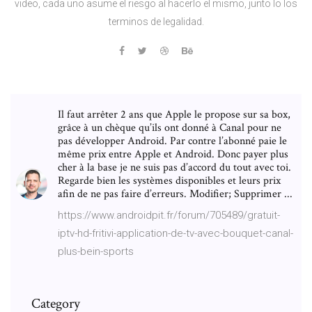
video, cada uno asume el riesgo al hacerlo el mismo, junto lo los
terminos de legalidad.
Il faut arrêter 2 ans que Apple le propose sur sa box,
grâce à un chèque qu’ils ont donné à Canal pour ne
pas développer Android. Par contre l’abonné paie le
même prix entre Apple et Android. Donc payer plus
cher à la base je ne suis pas d’accord du tout avec toi.
Regarde bien les systèmes disponibles et leurs prix
afin de ne pas faire d’erreurs. Modifier; Supprimer ...
https://www.androidpit.fr/forum/705489/gratuit-
iptv-hd-fritivi-application-de-tv-avec-bouquet-canal-
plus-bein-sports
Category