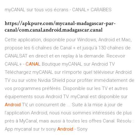
myCANAL sur tous vos écrans - CANAL+ CARAÏBES
https://apkpure.com/mycanal-madagascar-par-
canal/com.canal.android.madagascar.canal
Cette application, disponible pour Windows, Android et Mac,
propose les 6 chaînes de Canal + et jusqu’à 130 chaînes de
CANALSAT en direct et en replay à la demande. Recevoir
CANAL+ -
CANAL
Boutique myCANAL sur Android TV
Téléchargez myCANAL sur n'importe quel téléviseur Android
TV ou sur votre Nvidia Shield pour profiter immédiatement de
vos programmes préférés. Disponible sur les TV et autres
équipements sous Android TV. myCanal est disponible sur
Android
TV, un concurrent de ... Suite à la mise à jour de
l’application Android, nous nous sommes intéressés de plus
près à MyCanal, mais aussi à toutes les offres Canal. Résolu :
App mycanal sur tv sony
Android
- Sony