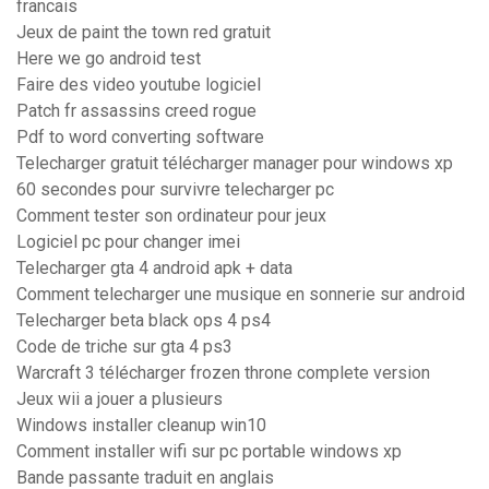
francais
Jeux de paint the town red gratuit
Here we go android test
Faire des video youtube logiciel
Patch fr assassins creed rogue
Pdf to word converting software
Telecharger gratuit télécharger manager pour windows xp
60 secondes pour survivre telecharger pc
Comment tester son ordinateur pour jeux
Logiciel pc pour changer imei
Telecharger gta 4 android apk + data
Comment telecharger une musique en sonnerie sur android
Telecharger beta black ops 4 ps4
Code de triche sur gta 4 ps3
Warcraft 3 télécharger frozen throne complete version
Jeux wii a jouer a plusieurs
Windows installer cleanup win10
Comment installer wifi sur pc portable windows xp
Bande passante traduit en anglais