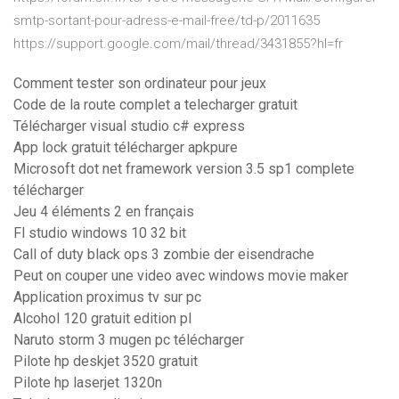
smtp-sortant-pour-adress-e-mail-free/td-p/2011635
https://support.google.com/mail/thread/3431855?hl=fr
Comment tester son ordinateur pour jeux
Code de la route complet a telecharger gratuit
Télécharger visual studio c# express
App lock gratuit télécharger apkpure
Microsoft dot net framework version 3.5 sp1 complete
télécharger
Jeu 4 éléments 2 en français
Fl studio windows 10 32 bit
Call of duty black ops 3 zombie der eisendrache
Peut on couper une video avec windows movie maker
Application proximus tv sur pc
Alcohol 120 gratuit edition pl
Naruto storm 3 mugen pc télécharger
Pilote hp deskjet 3520 gratuit
Pilote hp laserjet 1320n