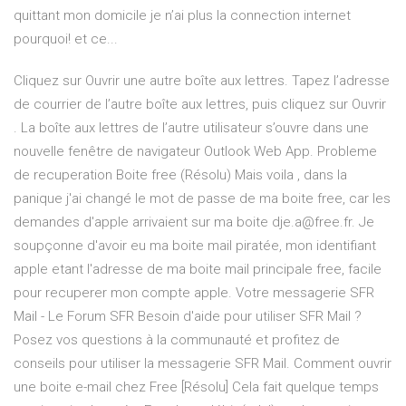
quittant mon domicile je n’ai plus la connection internet
pourquoi! et ce...
Cliquez sur Ouvrir une autre boîte aux lettres. Tapez l’adresse
de courrier de l’autre boîte aux lettres, puis cliquez sur Ouvrir
. La boîte aux lettres de l’autre utilisateur s’ouvre dans une
nouvelle fenêtre de navigateur Outlook Web App. Probleme
de recuperation Boite free (Résolu) Mais voila , dans la
panique j'ai changé le mot de passe de ma boite free, car les
demandes d'apple arrivaient sur ma boite dje.a@free.fr. Je
soupçonne d'avoir eu ma boite mail piratée, mon identifiant
apple etant l'adresse de ma boite mail principale free, facile
pour recuperer mon compte apple. Votre messagerie SFR
Mail - Le Forum SFR Besoin d'aide pour utiliser SFR Mail ?
Posez vos questions à la communauté et profitez de
conseils pour utiliser la messagerie SFR Mail. Comment ouvrir
une boite e-mail chez Free [Résolu] Cela fait quelque temps