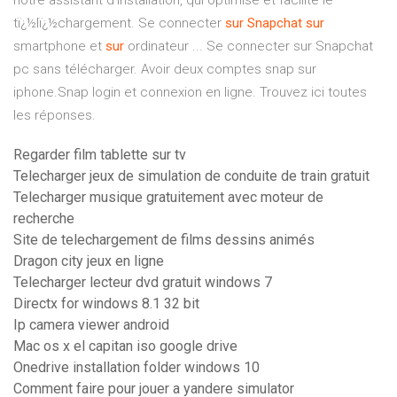
notre assistant d'installation, qui optimise et facilite le
tï¿½lï¿½chargement. Se connecter
sur
Snapchat
sur
smartphone et
sur
ordinateur ... Se connecter sur Snapchat
pc sans télécharger. Avoir deux comptes snap sur
iphone.Snap login et connexion en ligne. Trouvez ici toutes
les réponses.
Regarder film tablette sur tv
Telecharger jeux de simulation de conduite de train gratuit
Telecharger musique gratuitement avec moteur de
recherche
Site de telechargement de films dessins animés
Dragon city jeux en ligne
Telecharger lecteur dvd gratuit windows 7
Directx for windows 8.1 32 bit
Ip camera viewer android
Mac os x el capitan iso google drive
Onedrive installation folder windows 10
Comment faire pour jouer a yandere simulator