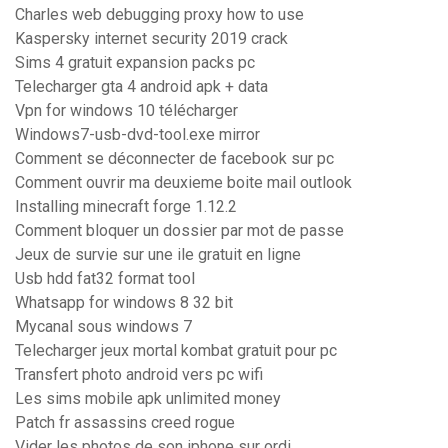
Charles web debugging proxy how to use
Kaspersky internet security 2019 crack
Sims 4 gratuit expansion packs pc
Telecharger gta 4 android apk + data
Vpn for windows 10 télécharger
Windows7-usb-dvd-tool.exe mirror
Comment se déconnecter de facebook sur pc
Comment ouvrir ma deuxieme boite mail outlook
Installing minecraft forge 1.12.2
Comment bloquer un dossier par mot de passe
Jeux de survie sur une ile gratuit en ligne
Usb hdd fat32 format tool
Whatsapp for windows 8 32 bit
Mycanal sous windows 7
Telecharger jeux mortal kombat gratuit pour pc
Transfert photo android vers pc wifi
Les sims mobile apk unlimited money
Patch fr assassins creed rogue
Vider les photos de son iphone sur ordi