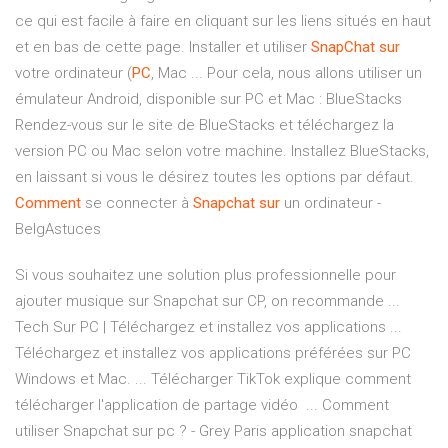
ce qui est facile à faire en cliquant sur les liens situés en haut
et en bas de cette page. Installer et utiliser
SnapChat
sur
votre ordinateur (
PC
, Mac ... Pour cela, nous allons utiliser un
émulateur Android, disponible sur PC et Mac : BlueStacks
Rendez-vous sur le site de BlueStacks et téléchargez la
version PC ou Mac selon votre machine. Installez BlueStacks,
en laissant si vous le désirez toutes les options par défaut.
Comment
se connecter à
Snapchat
sur
un ordinateur -
BelgAstuces
Si vous souhaitez une solution plus professionnelle pour
ajouter musique sur Snapchat sur CP, on recommande ...
Tech Sur PC | Téléchargez et installez vos applications ...
Téléchargez et installez vos applications préférées sur PC
Windows et Mac. ... Télécharger TikTok explique comment
télécharger l'application de partage vidéo ... Comment
utiliser Snapchat sur pc ? - Grey Paris application snapchat