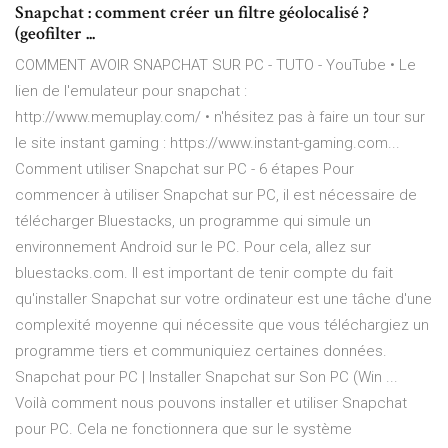
Snapchat : comment créer un filtre géolocalisé ?
(geofilter ...
COMMENT AVOIR SNAPCHAT SUR PC - TUTO - YouTube • Le
lien de l'emulateur pour snapchat :
http://www.memuplay.com/ • n'hésitez pas à faire un tour sur
le site instant gaming : https://www.instant-gaming.com...
Comment utiliser Snapchat sur PC - 6 étapes Pour
commencer à utiliser Snapchat sur PC, il est nécessaire de
télécharger Bluestacks, un programme qui simule un
environnement Android sur le PC. Pour cela, allez sur
bluestacks.com. Il est important de tenir compte du fait
qu'installer Snapchat sur votre ordinateur est une tâche d'une
complexité moyenne qui nécessite que vous téléchargiez un
programme tiers et communiquiez certaines données.
Snapchat pour PC | Installer Snapchat sur Son PC (Win ...
Voilà comment nous pouvons installer et utiliser Snapchat
pour PC. Cela ne fonctionnera que sur le système