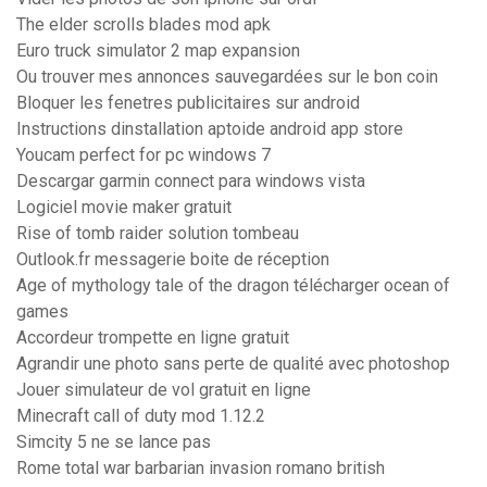
The elder scrolls blades mod apk
Euro truck simulator 2 map expansion
Ou trouver mes annonces sauvegardées sur le bon coin
Bloquer les fenetres publicitaires sur android
Instructions dinstallation aptoide android app store
Youcam perfect for pc windows 7
Descargar garmin connect para windows vista
Logiciel movie maker gratuit
Rise of tomb raider solution tombeau
Outlook.fr messagerie boite de réception
Age of mythology tale of the dragon télécharger ocean of
games
Accordeur trompette en ligne gratuit
Agrandir une photo sans perte de qualité avec photoshop
Jouer simulateur de vol gratuit en ligne
Minecraft call of duty mod 1.12.2
Simcity 5 ne se lance pas
Rome total war barbarian invasion romano british