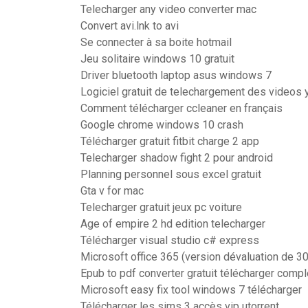
Telecharger any video converter mac
Convert avi.lnk to avi
Se connecter à sa boite hotmail
Jeu solitaire windows 10 gratuit
Driver bluetooth laptop asus windows 7
Logiciel gratuit de telechargement des videos
Comment télécharger ccleaner en français
Google chrome windows 10 crash
Télécharger gratuit fitbit charge 2 app
Telecharger shadow fight 2 pour android
Planning personnel sous excel gratuit
Gta v for mac
Telecharger gratuit jeux pc voiture
Age of empire 2 hd edition telecharger
Télécharger visual studio c# express
Microsoft office 365 (version dévaluation de 30
Epub to pdf converter gratuit télécharger compl
Microsoft easy fix tool windows 7 télécharger
Télécharger les sims 3 accès vip utorrent