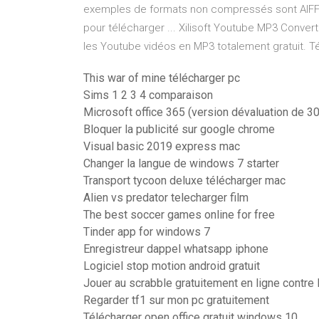
exemples de formats non compressés sont AIFF
pour télécharger ... Xilisoft Youtube MP3 Conver
les Youtube vidéos en MP3 totalement gratuit. Té
This war of mine télécharger pc
Sims 1 2 3 4 comparaison
Microsoft office 365 (version dévaluation de 30
Bloquer la publicité sur google chrome
Visual basic 2019 express mac
Changer la langue de windows 7 starter
Transport tycoon deluxe télécharger mac
Alien vs predator telecharger film
The best soccer games online for free
Tinder app for windows 7
Enregistreur dappel whatsapp iphone
Logiciel stop motion android gratuit
Jouer au scrabble gratuitement en ligne contre 
Regarder tf1 sur mon pc gratuitement
Télécharger open office gratuit windows 10