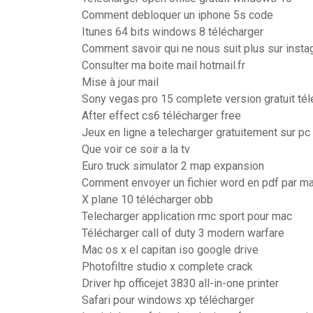
Comment debloquer un iphone 5s code
Itunes 64 bits windows 8 télécharger
Comment savoir qui ne nous suit plus sur inst
Consulter ma boite mail hotmail.fr
Mise à jour mail
Sony vegas pro 15 complete version gratuit tél
After effect cs6 télécharger free
Jeux en ligne a telecharger gratuitement sur pc
Que voir ce soir a la tv
Euro truck simulator 2 map expansion
Comment envoyer un fichier word en pdf par ma
X plane 10 télécharger obb
Telecharger application rmc sport pour mac
Télécharger call of duty 3 modern warfare
Mac os x el capitan iso google drive
Photofiltre studio x complete crack
Driver hp officejet 3830 all-in-one printer
Safari pour windows xp télécharger