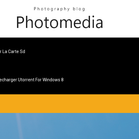
 La Carte Sd
echarger Utorrent For Windows 8