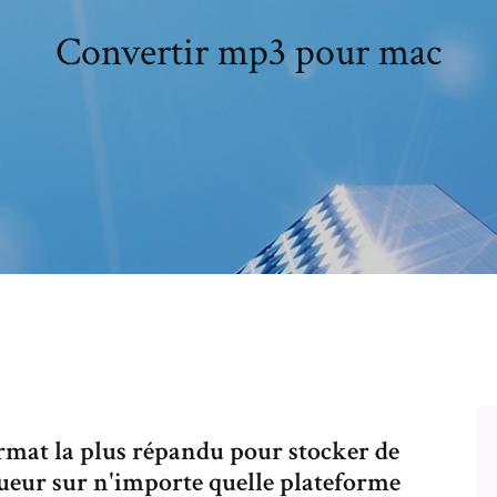
Convertir mp3 pour mac
rmat la plus répandu pour stocker de
oueur sur n'importe quelle plateforme