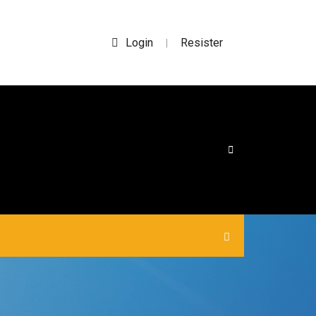
Login
Resister
|