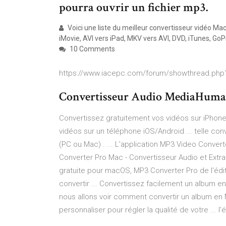
pourra ouvrir un fichier mp3.
Voici une liste du meilleur convertisseur vidéo Ma
iMovie, AVI vers iPad, MKV vers AVI, DVD, iTunes, GoP
10 Comments
https://www.iacepc.com/forum/showthread.php
Convertisseur Audio MediaHuman 
Convertissez gratuitement vos vidéos sur iPhone, 
vidéos sur un téléphone iOS/Android ... telle con
(PC ou Mac) . ... L'application MP3 Video Convert
Converter Pro Mac - Convertisseur Audio et Extracte
gratuite pour macOS, MP3 Converter Pro de l'éd
convertir ... Convertissez facilement un album en
nous allons voir comment convertir un album en M
personnaliser pour régler la qualité de votre ...