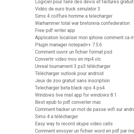
Logiciel pour faire des devis et factures gratuit
Vidéo de euro truck simulator 3
Sims 4 coiffure homme a telecharger
Warhammer total war bretonnia confederation
Free pdf writer app
Application localiser mon iphone comment ca 
Plugin manager notepad++ 7.5.6
Comment ouvrir un fichier format psd
Convertir video mov en mp4 vlc
Unreal tournament 3 ps3 télécharger
Télécharger outlook pour android
Jeux de zoo gratuit sans inscription
Telecharger beta black ops 4 ps4
Windows live mail app for windows 8.1
Best epub to pdf converter mac
Comment hacker un mot de passe wifi sur andr
Sims 4 a télécharger
Easy way to record skype video calls
Comment envoyer un fichier word en pdf par ma