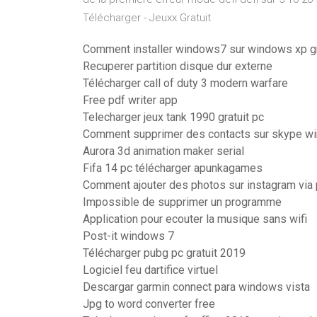
Télécharger - Jeuxx Gratuit
Comment installer windows7 sur windows xp g
Recuperer partition disque dur externe
Télécharger call of duty 3 modern warfare
Free pdf writer app
Telecharger jeux tank 1990 gratuit pc
Comment supprimer des contacts sur skype w
Aurora 3d animation maker serial
Fifa 14 pc télécharger apunkagames
Comment ajouter des photos sur instagram via
Impossible de supprimer un programme
Application pour ecouter la musique sans wifi
Post-it windows 7
Télécharger pubg pc gratuit 2019
Logiciel feu dartifice virtuel
Descargar garmin connect para windows vista
Jpg to word converter free