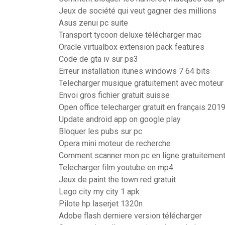
Jeux de société qui veut gagner des millions
Asus zenui pc suite
Transport tycoon deluxe télécharger mac
Oracle virtualbox extension pack features
Code de gta iv sur ps3
Erreur installation itunes windows 7 64 bits
Telecharger musique gratuitement avec moteur
Envoi gros fichier gratuit suisse
Open office telecharger gratuit en français 201
Update android app on google play
Bloquer les pubs sur pc
Opera mini moteur de recherche
Comment scanner mon pc en ligne gratuitemen
Telecharger film youtube en mp4
Jeux de paint the town red gratuit
Lego city my city 1 apk
Pilote hp laserjet 1320n
Adobe flash derniere version télécharger