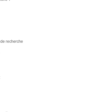
 de recherche
9
t