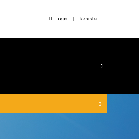
Login
Resister
|